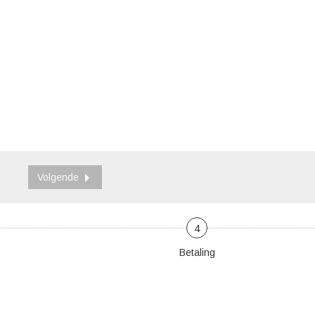
Volgende
4
Betaling