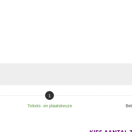
1
Tickets- en plaatskeuze
Bet