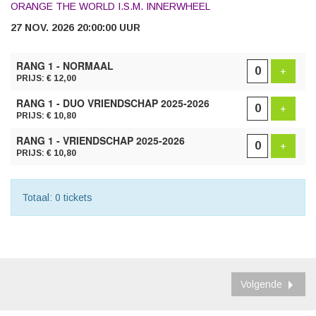
ORANGE THE WORLD I.S.M. INNERWHEEL
27 NOV. 2026 20:00:00 UUR
AANTAL
RANG 1 - NORMAAL
TICKETS
Voeg t
+
PRIJS: € 12,00
RANG 1 - DUO VRIENDSCHAP 2025-2026
Voeg t
+
PRIJS: € 10,80
RANG 1 - VRIENDSCHAP 2025-2026
Voeg t
+
PRIJS: € 10,80
Totaal: 0 tickets
Volgende