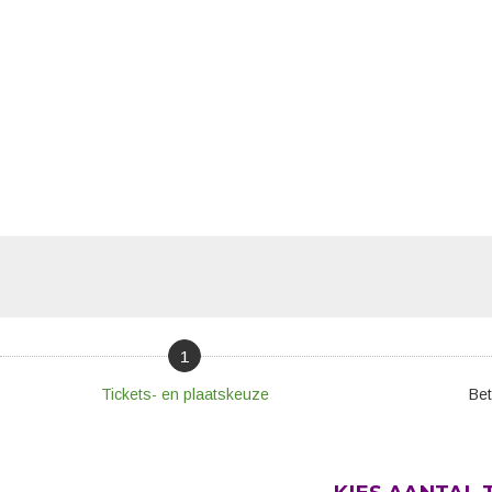
1
Tickets- en plaatskeuze
Bet