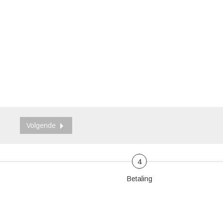
Volgende
4
Betaling