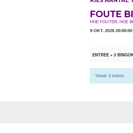
KIES AANTAL 
FOUTE B
HOE FOUTER, HOE B
9 OKT. 2026 20:00:0
ENTREE + 3 BING
Totaal: 0 tickets