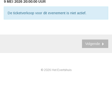
9 MEI 2026 20:00:00 UUR
De ticketverkoop voor dit evenement is niet actief.
Volgende
© 2026 Het Evertshuis