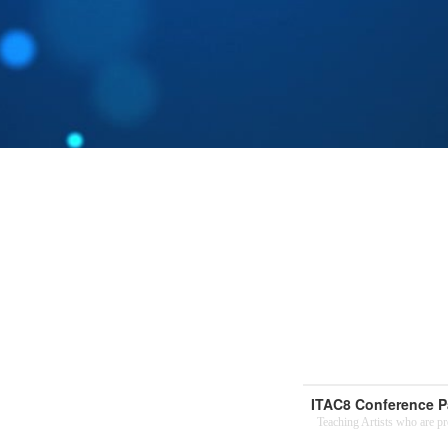
ITAC8 Conference P
Teaching Artists who are pre