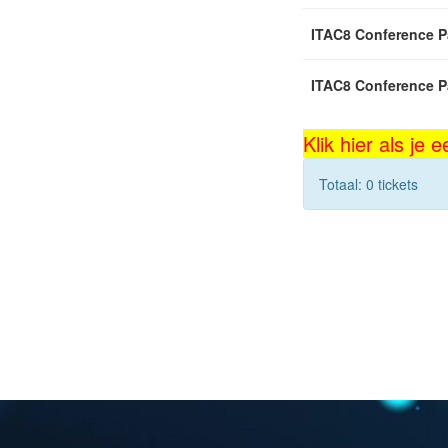
ITAC8 Conference P
ITAC8 Conference Pa
Klik hier als je
Totaal: 0 tickets