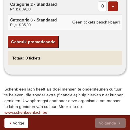
Categorie 2 - Standaard
Voeg tick
+
Prijs: € 39,00
Categorie 3 - Standaard
Geen tickets beschikbaar!
Prijs: € 35,00
Gebruik promotiecode
Totaal: 0 tickets
Schenk een lach heeft als doel mensen te ondersteunen cultuur
te beleven, die zonder extra (financiële) hulp hiervan niet kunnen
genieten. Uw opbrengst gaat naar deze organisatie om mensen
te laten genieten van cultuur. Meer info op
www.schenkeenlach.be
Vorige
Volgende