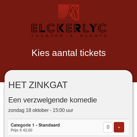
Kies aantal tickets
HET ZINKGAT
Een verzwelgende komedie
zondag 18 oktober - 15:00 uur
Aantal
Categorie 1 - Standaard
tickets
Voeg tick
+
Prijs: € 42,00