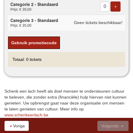
Categorie 2 - Standaard
Voeg tick
+
Prijs: € 39,00
Categorie 3 - Standaard
Geen tickets beschikbaar!
Prijs: € 35,00
Gebruik promotiecode
Totaal: 0 tickets
Schenk een lach heeft als doel mensen te ondersteunen cultuur
te beleven, die zonder extra (financiële) hulp hiervan niet kunnen
genieten. Uw opbrengst gaat naar deze organisatie om mensen
te laten genieten van cultuur. Meer info op
www.schenkeenlach.be
Vorige
Volgende