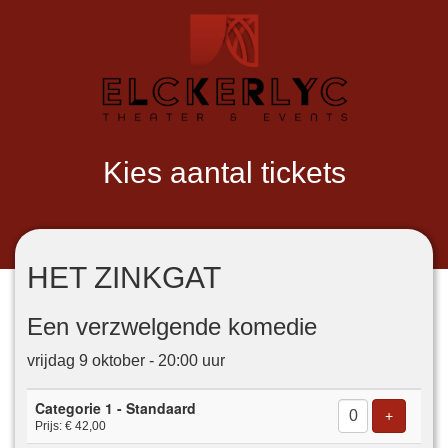
Kies aantal tickets
HET ZINKGAT
Een verzwelgende komedie
vrijdag 9 oktober - 20:00 uur
Aantal
Categorie 1 - Standaard
tickets
Voeg tick
+
Prijs: € 42,00