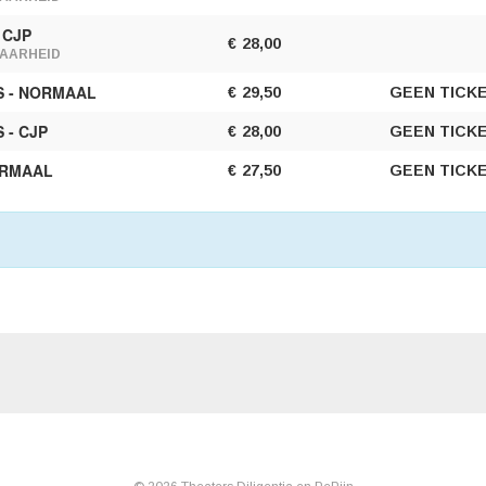
 CJP
€
28,00
AARHEID
S - NORMAAL
€
29,50
GEEN TICK
 - CJP
€
28,00
GEEN TICK
ORMAAL
€
27,50
GEEN TICK