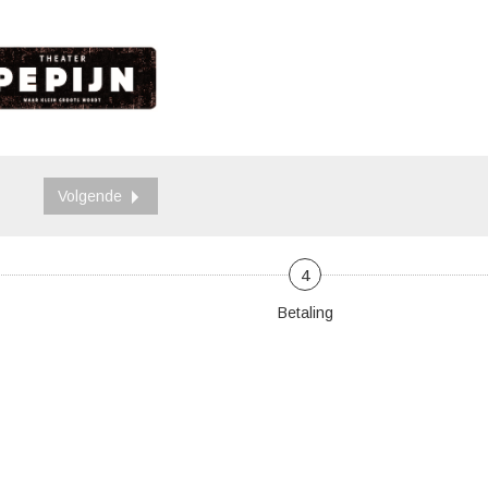
Volgende
4
Betaling