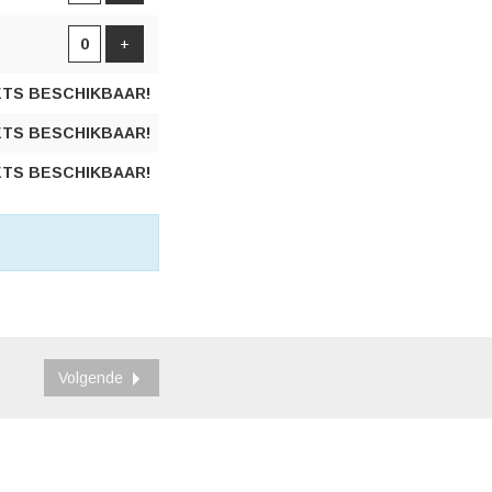
Voeg ticket toe
+
ETS BESCHIKBAAR!
ETS BESCHIKBAAR!
ETS BESCHIKBAAR!
Volgende