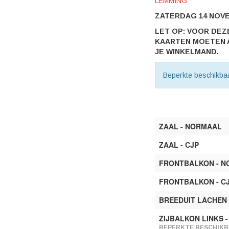
LEMMING
ZATERDAG 14 NOVEM
LET OP: VOOR DEZ
KAARTEN MOETEN 
JE WINKELMAND.
Beperkte beschikba
ZAAL - NORMAAL
ZAAL - CJP
FRONTBALKON - 
FRONTBALKON - C
BREEDUIT LACHEN
ZIJBALKON LINKS 
BEPERKTE BESCHIKB