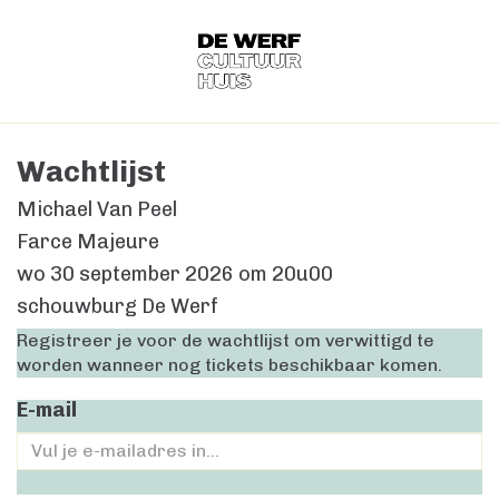
Wachtlijst
Michael Van Peel
Farce Majeure
wo 30 september 2026
om
20u00
schouwburg De Werf
Registreer je voor de wachtlijst om verwittigd te
worden wanneer nog tickets beschikbaar komen.
E-mail