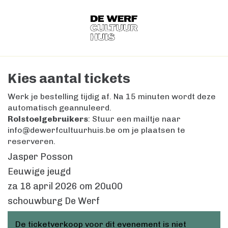
Kies aantal tickets
Werk je bestelling tijdig af. Na 15 minuten wordt deze
automatisch geannuleerd.
Rolstoelgebruikers
: Stuur een mailtje naar
info@dewerfcultuurhuis.be om je plaatsen te
reserveren.
Jasper Posson
Eeuwige jeugd
za 18 april 2026
om
20u00
schouwburg De Werf
De ticketverkoop voor dit evenement is niet