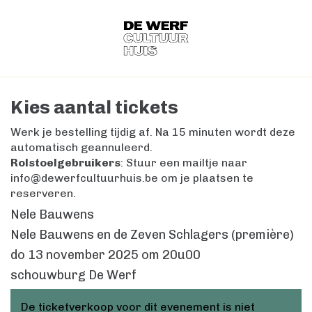
Kies aantal tickets
Werk je bestelling tijdig af. Na 15 minuten wordt deze
automatisch geannuleerd.
Rolstoelgebruikers
: Stuur een mailtje naar
info@dewerfcultuurhuis.be om je plaatsen te
reserveren.
Nele Bauwens
Nele Bauwens en de Zeven Schlagers (première)
do 13 november 2025
om
20u00
schouwburg De Werf
De ticketverkoop voor dit evenement is niet