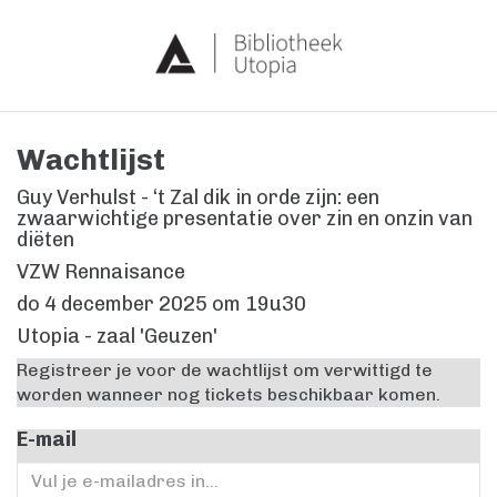
Wachtlijst
Guy Verhulst - ‘t Zal dik in orde zijn: een
zwaarwichtige presentatie over zin en onzin van
diëten
VZW Rennaisance
do 4 december 2025
om
19u30
Utopia - zaal 'Geuzen'
Registreer je voor de wachtlijst om verwittigd te
worden wanneer nog tickets beschikbaar komen.
E-mail