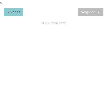
>
Vorige
Volgende
© 2026 Stad Aalst