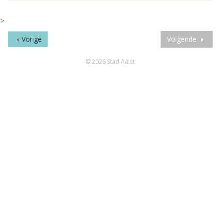
>
Vorige
Volgende
© 2026 Stad Aalst