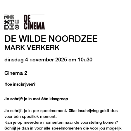
DE WILDE NOORDZEE
MARK VERKERK
dinsdag 4 november 2025
om
10
u
30
Cinema 2
Hoe inschrijven?
Je schrijft je in met één klasgroep
Je schrijft je in per speelmoment. Elke inschrijving geldt dus
voor één specifiek moment.
Kan je op meerdere momenten naar de voorstelling komen?
Schrijf je dan in voor alle speelmomenten die voor jou mogelijk