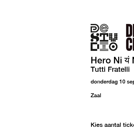
Hero Ni यं
Tutti Fratelli
donderdag 10 se
Zaal
Kies aantal tick