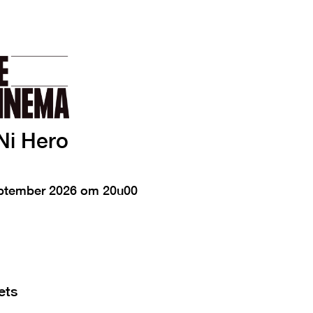
 Ni Hero
ptember 2026 om 20u00
ets