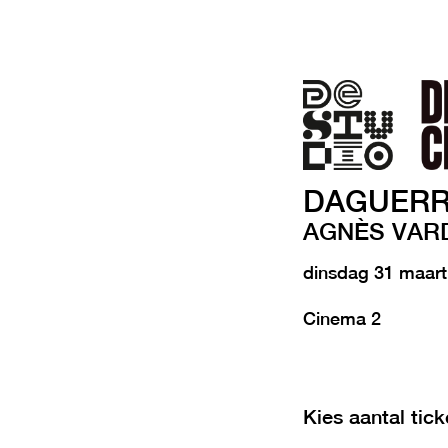
DAGUERR
AGNÈS VAR
dinsdag 31 maar
Cinema 2
Kies aantal tick