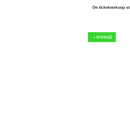
De ticketverkoop voo
VORIGE