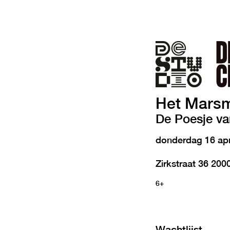
Het Mars
De Poesje va
donderdag 16 apr
Zirkstraat 36 20
6+
Wachtlijst