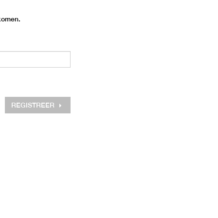
 komen.
REGISTREER