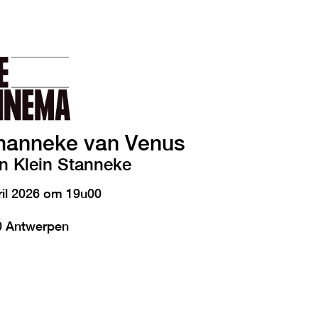
manneke van Venus
n Klein Stanneke
il 2026 om 19u00
00 Antwerpen