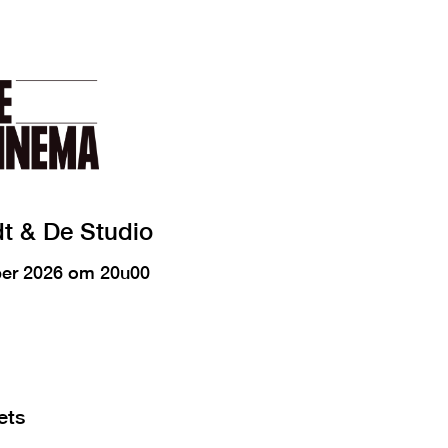
t & De Studio
er 2026 om 20u00
ets