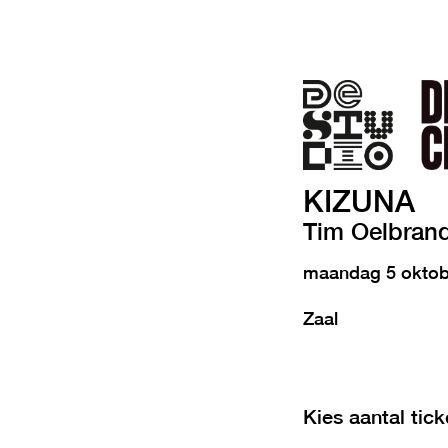
KIZUNA
Tim Oelbrand
maandag 5 oktob
Zaal
Kies aantal tick