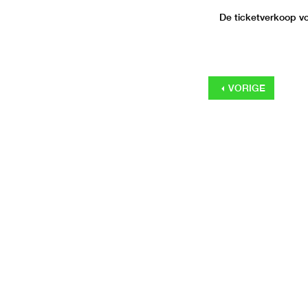
De ticketverkoop voo
VORIGE