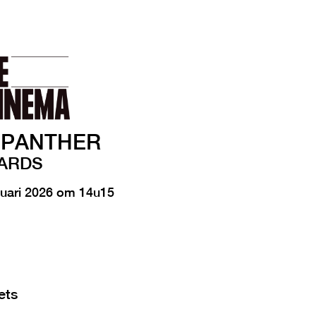
 PANTHER
ARDS
uari 2026 om 14u15
ets