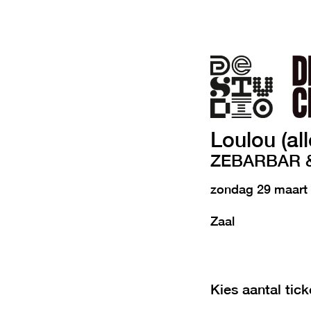
Loulou (all
ZEBARBAR &
zondag 29 maart
Zaal
Kies aantal tick