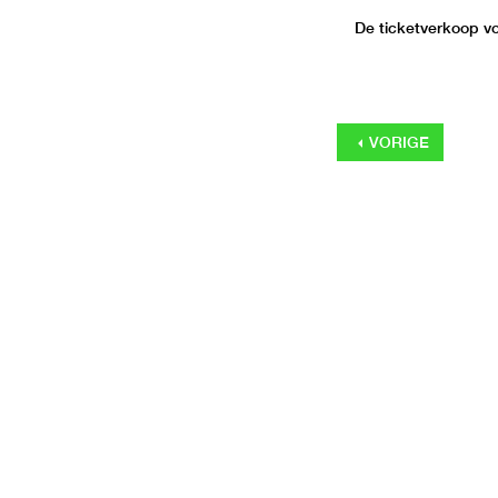
De ticketverkoop voo
VORIGE