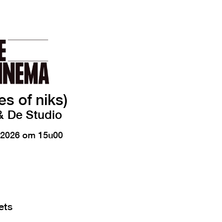
es of niks)
 De Studio
 2026 om 15u00
ets