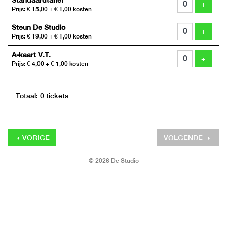
VOEG 
+
Prijs: € 15,00
+ € 1,00 kosten
Steun De Studio
VOEG 
+
Prijs: € 19,00
+ € 1,00 kosten
A-kaart V.T.
VOEG 
+
Prijs: € 4,00
+ € 1,00 kosten
Totaal: 0 tickets
VORIGE
VOLGENDE
© 2026 De Studio