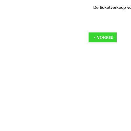
De ticketverkoop voo
VORIGE