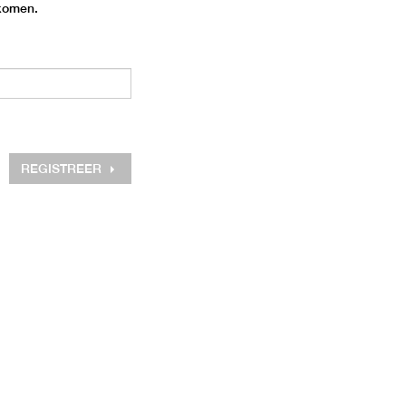
 komen.
REGISTREER