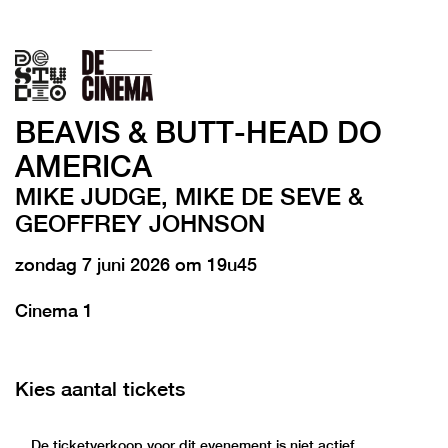
BEAVIS & BUTT-HEAD DO
AMERICA
MIKE JUDGE, MIKE DE SEVE &
GEOFFREY JOHNSON
zondag 7 juni 2026 om 19u45
Cinema 1
Kies aantal tickets
De ticketverkoop voor dit evenement is niet actief.