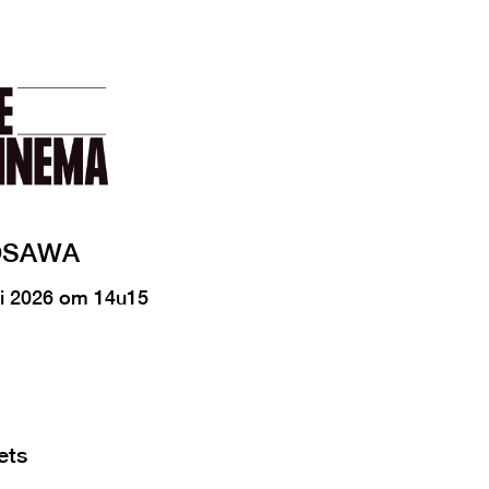
OSAWA
ni 2026 om 14u15
ets