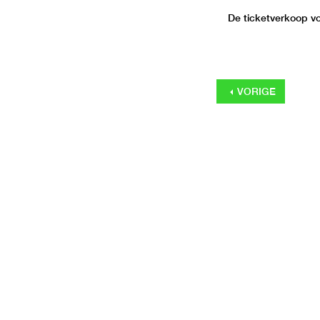
De ticketverkoop voo
VORIGE