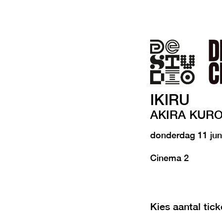
IKIRU
AKIRA KUR
donderdag 11 ju
Cinema 2
Kies aantal tick