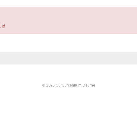
 id
© 2026 Cultuurcentrum Deurne