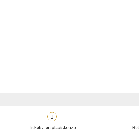
1
Tickets- en plaatskeuze
Bet