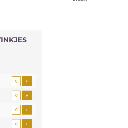
VINKJES
TAL
KETS
Voeg ticket toe
+
Voeg ticket toe
+
Voeg ticket toe
+
Voeg ticket toe
+