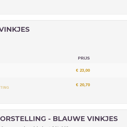
VINKJES
PRIJS
AANTAL
TICKETS
€
23,00
€
20,70
TING
ORSTELLING - BLAUWE VINKJES