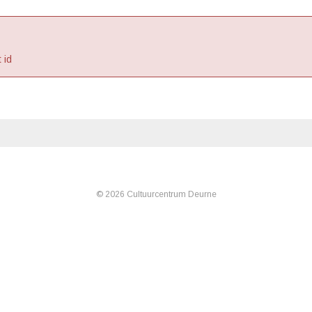
 id
© 2026 Cultuurcentrum Deurne