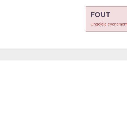
FOUT
Ongeldig evenement