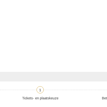
1
Tickets- en plaatskeuze
Bet