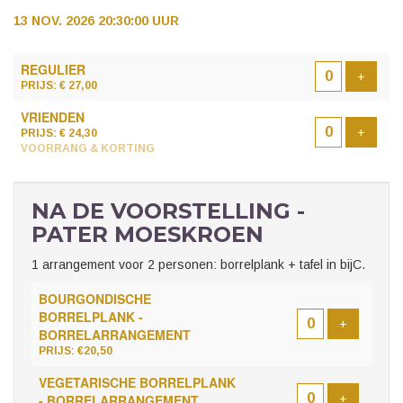
13 NOV. 2026 20:30:00 UUR
AANTAL
REGULIER
TICKETS
Voeg t
+
PRIJS: € 27,00
VRIENDEN
Voeg t
+
PRIJS: € 24,30
VOORRANG & KORTING
NA DE VOORSTELLING -
PATER MOESKROEN
1 arrangement voor 2 personen: borrelplank + tafel in bijC.
BOURGONDISCHE
BORRELPLANK -
Voeg ticke
+
BORRELARRANGEMENT
PRIJS: €20,50
VEGETARISCHE BORRELPLANK
Voeg ticke
- BORRELARRANGEMENT
+