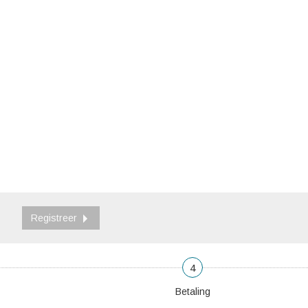
Registreer
4
Betaling