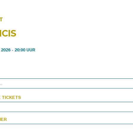
T
NCIS
026 - 20:00 UUR
 TICKETS
MER