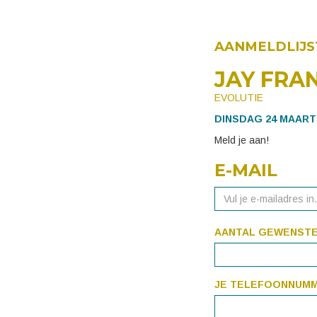
AANMELDLIJS
JAY FRA
EVOLUTIE
DINSDAG 24 MAART 2
Meld je aan!
E-MAIL
AANTAL GEWENSTE
JE TELEFOONNUM