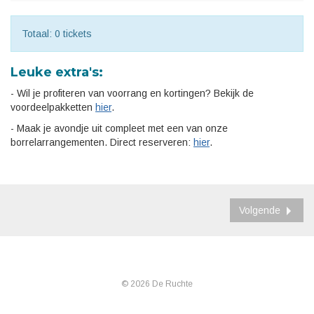
Totaal: 0 tickets
Leuke extra's:
- Wil je profiteren van voorrang en kortingen? Bekijk de
voordeelpakketten
hier
.
- Maak je avondje uit compleet met een van onze
borrelarrangementen. Direct reserveren:
hier
.
Volgende
© 2026 De Ruchte