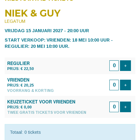
NIEK & GUY
LEGATUM
VRIJDAG 15 JANUARI 2027 - 20:00 UUR
START VERKOOP: VRIENDEN: 18 MEI 10:00 UUR -
REGULIER: 20 MEI 10:00 UUR.
AANTAL
REGULIER
TICKETS
Voeg t
+
PRIJS: € 22,50
VRIENDEN
Voeg t
+
PRIJS: € 20,25
VOORRANG & KORTING
KEUZETICKET VOOR VRIENDEN
Voeg t
+
PRIJS: € 0,00
TWEE GRATIS TICKETS VOOR VRIENDEN
Totaal: 0 tickets