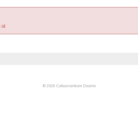
 id
© 2026 Cultuurcentrum Deurne