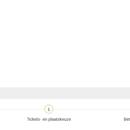
1
Tickets- en plaatskeuze
Bet