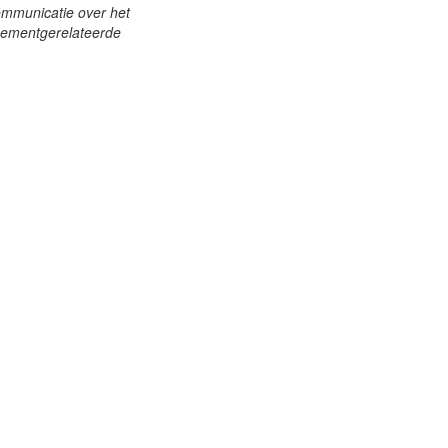
ommunicatie over het
enementgerelateerde