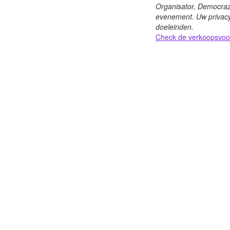
Organisator, Democrazy
evenement. Uw privacy
doeleinden.
Check de verkoopsvoor