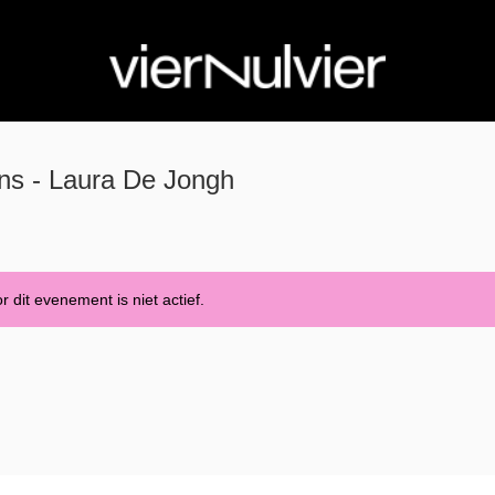
s - Laura De Jongh
 dit evenement is niet actief.