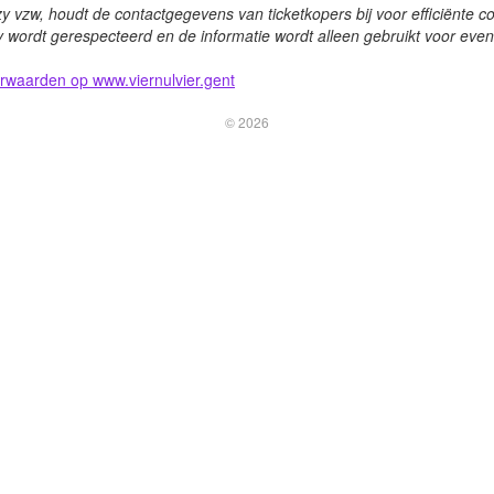
 vzw, houdt de contactgegevens van ticketkopers bij voor efficiënte c
 wordt gerespecteerd en de informatie wordt alleen gebruikt voor ev
waarden op www.viernulvier.gent
© 2026