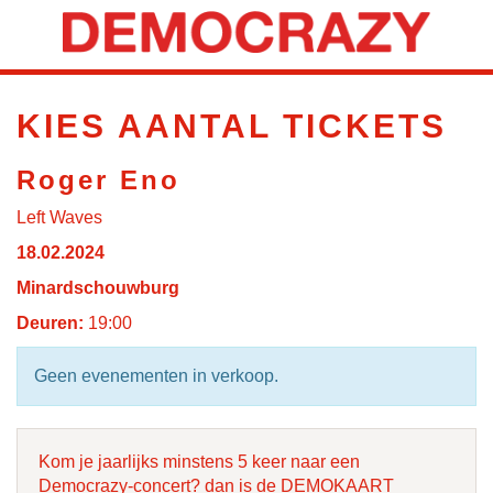
KIES AANTAL TICKETS
Roger Eno
Left Waves
18.02.2024
Minardschouwburg
Deuren:
19:00
Geen evenementen in verkoop.
Kom je jaarlijks minstens 5 keer naar een
Democrazy-concert? dan is de DEMOKAART