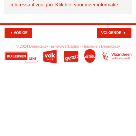
interessant voor jou. Klik
hier
voor meer informatie.
VORIGE
VOLGENDE
© 2024 Democrazy -
privacyverklaring -
Huisregels Democrazy