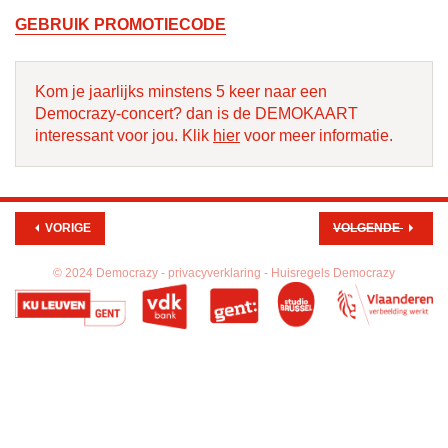
GEBRUIK PROMOTIECODE
Kom je jaarlijks minstens 5 keer naar een
Democrazy-concert? dan is de DEMOKAART
interessant voor jou. Klik
hier
voor meer informatie.
VORIGE
VOLGENDE
© 2024 Democrazy -
privacyverklaring -
Huisregels Democrazy