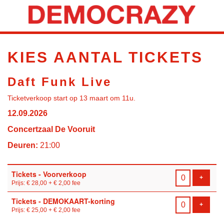
KIES AANTAL TICKETS
Daft Funk Live
Ticketverkoop start op 13 maart om 11u.
12.09.2026
Concertzaal De Vooruit
Deuren:
21:00
Aantal
Tickets - Voorverkoop
tickets
VOEG T
+
Prijs: € 28,00
+ € 2,00 fee
Tickets - DEMOKAART-korting
VOEG T
+
Prijs: € 25,00
+ € 2,00 fee