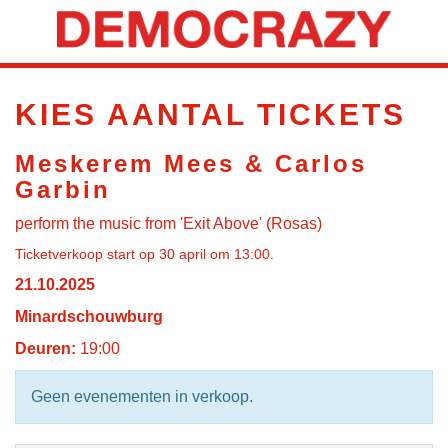
KIES AANTAL TICKETS
Meskerem Mees & Carlos
Garbin
perform the music from 'Exit Above' (Rosas)
Ticketverkoop start op 30 april om 13:00.
21.10.2025
Minardschouwburg
Deuren:
19:00
Geen evenementen in verkoop.