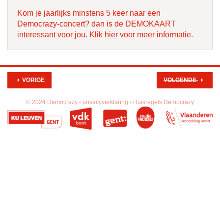
Kom je jaarlijks minstens 5 keer naar een
Democrazy-concert? dan is de DEMOKAART
interessant voor jou. Klik
hier
voor meer informatie.
VORIGE
VOLGENDE
© 2024 Democrazy -
privacyverklaring -
Huisregels Democrazy