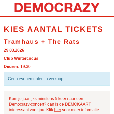
KIES AANTAL TICKETS
Tramhaus + The Rats
29.03.2026
Club Wintercircus
Deuren:
19:30
Geen evenementen in verkoop.
Kom je jaarlijks minstens 5 keer naar een
Democrazy-concert? dan is de DEMOKAART
interessant voor jou. Klik
hier
voor meer informatie.