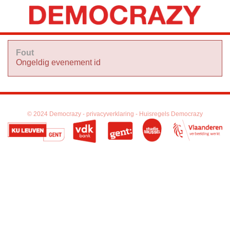
Fout
Ongeldig evenement id
© 2024 Democrazy -
privacyverklaring -
Huisregels Democrazy