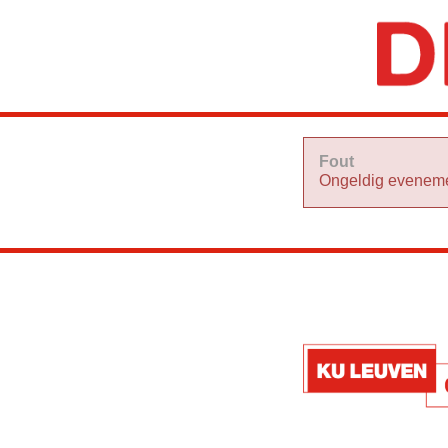
Fout
Ongeldig eveneme