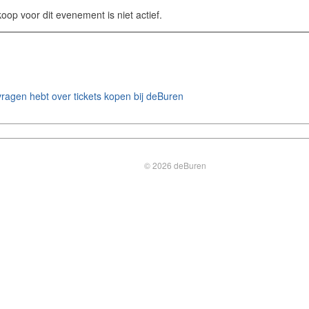
koop voor dit evenement is niet actief.
e vragen hebt over tickets kopen bij deBuren
© 2026 deBuren