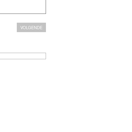
VOLGENDE