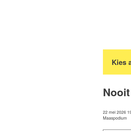
Kies a
Nooit
22 mei 2026 1
Maaspodium