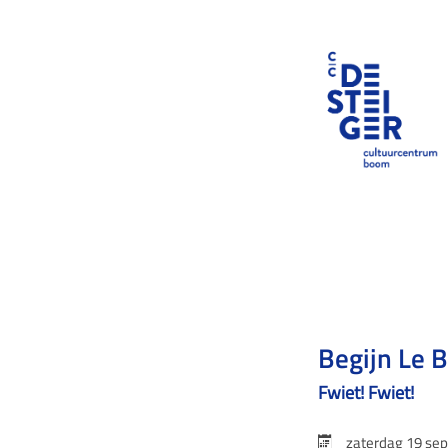
Begijn Le 
Fwiet! Fwiet!
zaterdag 19 se