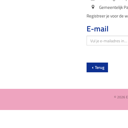
Gemeentelijk P
Registreer je voor de 
E-mail
Terug
© 2026 E