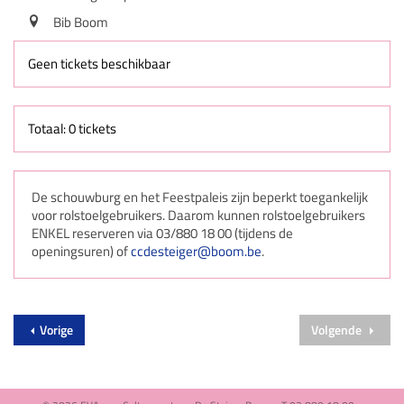
Bib Boom
Geen tickets beschikbaar
Totaal: 0 tickets
De schouwburg en het Feestpaleis zijn beperkt toegankelijk
voor rolstoelgebruikers. Daarom kunnen rolstoelgebruikers
ENKEL reserveren via 03/880 18 00 (tijdens de
openingsuren) of
ccdesteiger@boom.be
.
Vorige
Volgende