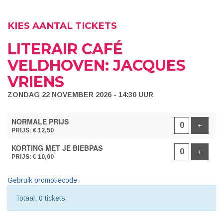
KIES AANTAL TICKETS
LITERAIR CAFÉ
VELDHOVEN: JACQUES
VRIENS
ZONDAG 22 NOVEMBER 2026 - 14:30 UUR
AANTAL
NORMALE PRIJS
TICKETS
Voeg t
+
PRIJS: € 12,50
KORTING MET JE BIEBPAS
Voeg t
+
PRIJS: € 10,00
Gebruik promotiecode
Totaal: 0 tickets