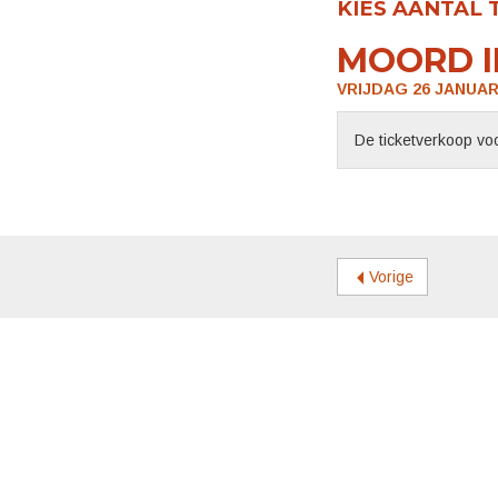
KIES AANTAL 
MOORD I
VRIJDAG 26 JANUARI
De ticketverkoop voo
Vorige