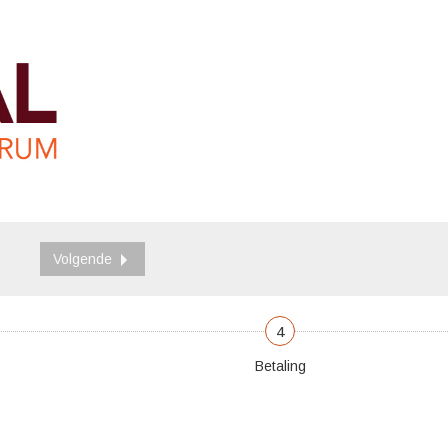
Volgende
4
Betaling