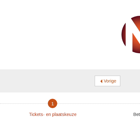
Vorige
1
Tickets- en plaatskeuze
Bet