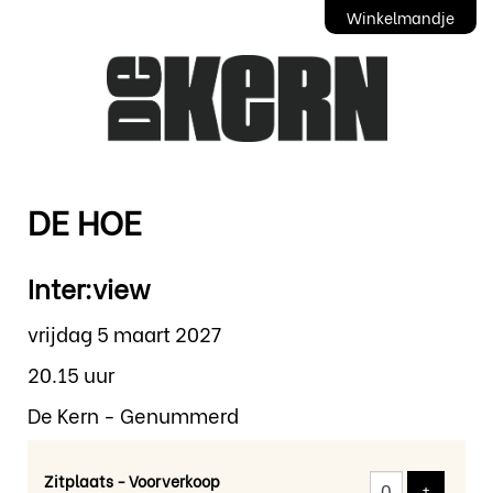
Winkelmandje
DE HOE
Inter:view
vrijdag 5 maart 2027
20.15 uur
De Kern - Genummerd
Zitplaats - Voorverkoop
Voeg tic
+