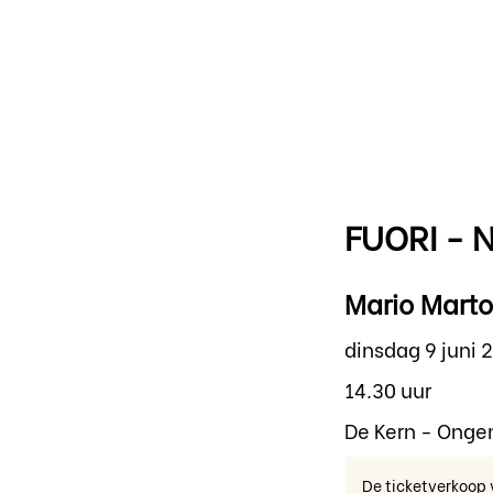
FUORI - 
Mario Marto
dinsdag 9 juni 
14.30 uur
De Kern - Ong
De ticketverkoop 