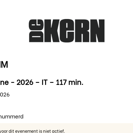
NM
ne - 2026 – IT – 117 min.
2026
enummerd
voor dit evenement is niet actief.