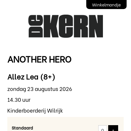
Winkelmandje
ANOTHER HERO
Allez Lea (8+)
zondag 23 augustus 2026
14.30 uur
Kinderboerderij Wilrijk
Standaard
Voeg tic
+