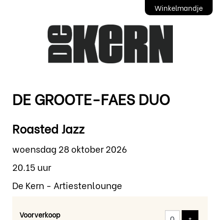
Winkelmandje
DE GROOTE-FAES DUO
Roasted Jazz
woensdag 28 oktober 2026
20.15 uur
De Kern - Artiestenlounge
Voorverkoop
Voeg tic
+